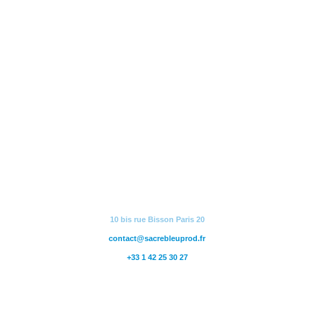
10 bis rue Bisson Paris 20
contact@sacrebleuprod.fr
+33 1 42 25 30 27