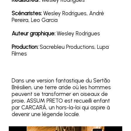
Scénaristes:
Wesley Rodrigues, André
Pereira, Leo Garcia
Auteur graphique:
Wesley Rodrigues
Production:
Sacrebleu Productions, Lupa
Filmes
Dans une version fantastique du Sertão
Brésilien, une terre aride où les hommes
peuvent se transformer en oiseaux de
proie, ASSUM PRETO est recueilli enfant
par CARCARÁ, un hors-la-loi qui aspire à
devenir une légende locale.