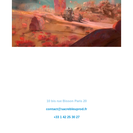
10 bis rue Bisson Paris 20
contact@sacrebleuprod.fr
+33 1 42 25 30 27