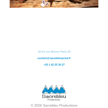
10 bis rue Bisson Paris 20
contact@sacrebleuprod.fr
+33 1 42 25 30 27
© 2026 Sacrebleu Productions