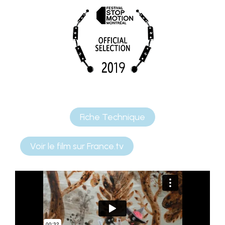
Fiche Technique
Voir le film sur France.tv