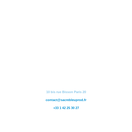
10 bis rue Bisson Paris 20
contact@sacrebleuprod.fr
+33 1 42 25 30 27