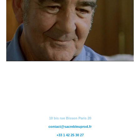
10 bis rue Bisson Paris 20
contact@sacrebleuprod.fr
+33 1 42 25 30 27